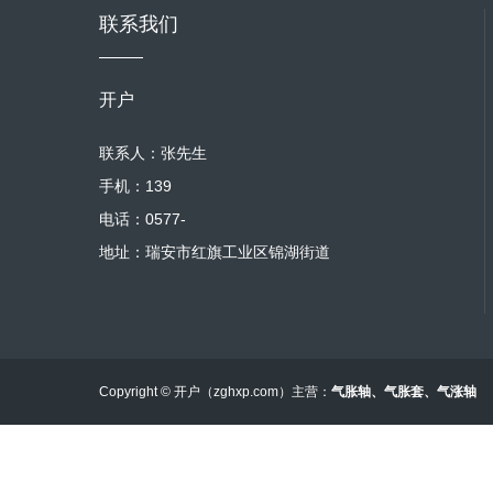
联系我们
开户
联系人：张先生
手机：139
电话：0577-
地址：瑞安市红旗工业区锦湖街道
Copyright © 开户（zghxp.com）主营：
气胀轴
、
气胀套
、
气涨轴